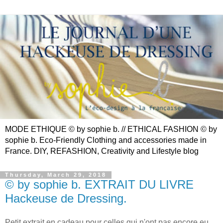
MODE ETHIQUE © by sophie b. // ETHICAL FASHION © by
sophie b. Eco-Friendly Clothing and accessories made in
France. DIY, REFASHION, Creativity and Lifestyle blog
Thursday, March 29, 2018
© by sophie b. EXTRAIT DU LIVRE
Hackeuse de Dressing.
Petit extrait en cadeau pour celles qui n'ont pas encore eu