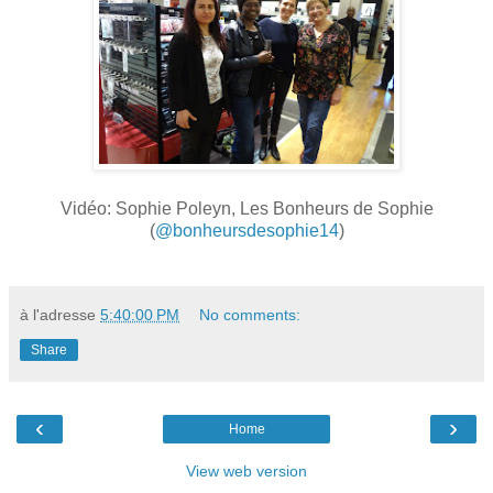
Vidéo: Sophie Poleyn, Les Bonheurs de Sophie
(
@bonheursdesophie14
)
à l'adresse
5:40:00 PM
No comments:
Share
‹
›
Home
View web version