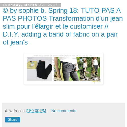
Tuesday, March 27, 2018
© by sophie b. Spring 18: TUTO PAS A
PAS PHOTOS Transformation d'un jean
slim pour l'élargir et le customiser //
D.I.Y. adding a band of fabric on a pair
of jean's
à l'adresse
7:50:00 PM
No comments:
Share