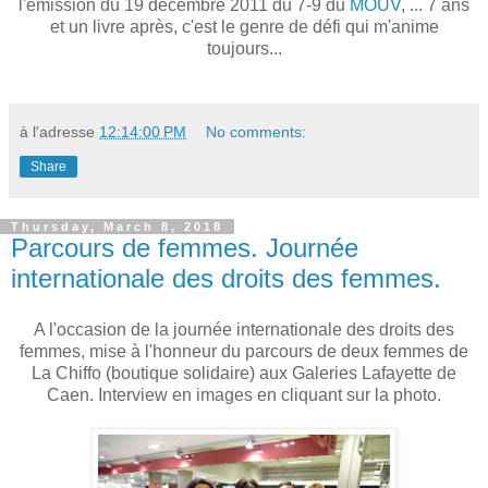
l'émission du 19 décembre 2011 du 7-9 du
MOUV
, ... 7 ans
et un livre après, c'est le genre de défi qui m'anime
toujours...
à l'adresse
12:14:00 PM
No comments:
Share
Thursday, March 8, 2018
Parcours de femmes. Journée
internationale des droits des femmes.
A l'occasion de la journée internationale des droits des
femmes, mise à l'honneur du parcours de deux femmes de
La Chiffo (boutique solidaire) aux Galeries Lafayette de
Caen. Interview en images en cliquant sur la photo.