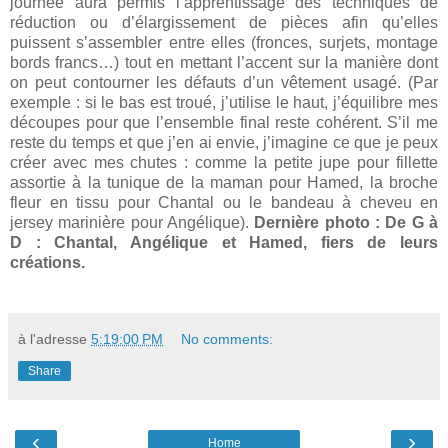
journée aura permis l’apprentissage des techniques de
réduction ou d’élargissement de pièces afin qu’elles
puissent s’assembler entre elles (fronces, surjets, montage
bords francs…) tout en mettant l’accent sur la manière dont
on peut contourner les défauts d’un vêtement usagé. (Par
exemple : si le bas est troué, j’utilise le haut, j’équilibre mes
découpes pour que l’ensemble final reste cohérent. S’il me
reste du temps et que j’en ai envie, j’imagine ce que je peux
créer avec mes chutes : comme la petite jupe pour fillette
assortie à la tunique de la maman pour Hamed, la broche
fleur en tissu pour Chantal ou le bandeau à cheveu en
jersey marinière pour Angélique).
Dernière photo : De G à
D : Chantal, Angélique et Hamed, fiers de leurs
créations.
à l'adresse
5:19:00 PM
No comments:
Share
‹
›
Home