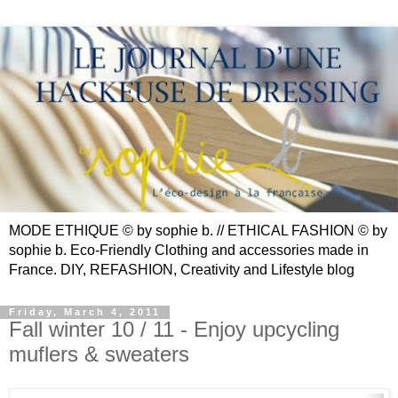
MODE ETHIQUE © by sophie b. // ETHICAL FASHION © by
sophie b. Eco-Friendly Clothing and accessories made in
France. DIY, REFASHION, Creativity and Lifestyle blog
Friday, March 4, 2011
Fall winter 10 / 11 - Enjoy upcycling
muflers & sweaters