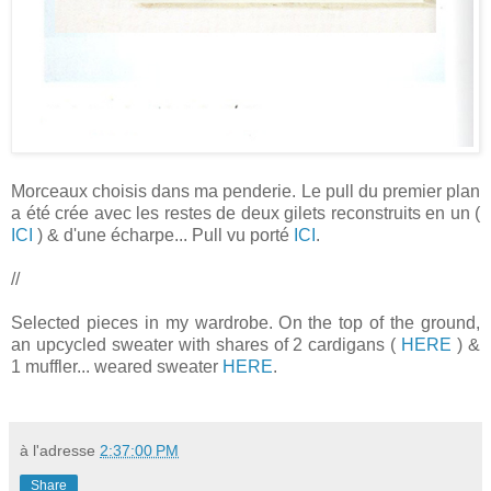
Morceaux choisis dans ma penderie . Le pull du premier plan
a été crée avec les restes de deux gilets reconstruits en un (
ICI
) & d'une écharpe... Pull vu porté
ICI
.
//
Selected pieces in my wardrobe. On the top of the ground,
an upcycled sweater with shares of 2 cardigans (
HERE
) &
1 muffler... weared sweater
HERE
.
à l'adresse
2:37:00 PM
Share