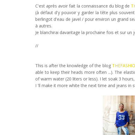
C'est après avoir fait la connaissance du blog de
T
(à défaut d'y pouvoir y garder la tête plus souvent...
berlingot d'eau de javel / pour environ un grand se
à autres.
Je blanchirai davantage la prochaine fois et sur un 
//
This is after the knowledge of the blog
THEFASHI
able to keep their heads more often ...). The elastic
of warm water (20 liters or less). I let soak 3 hours,
I 'll make it more white the next time and jeans in 