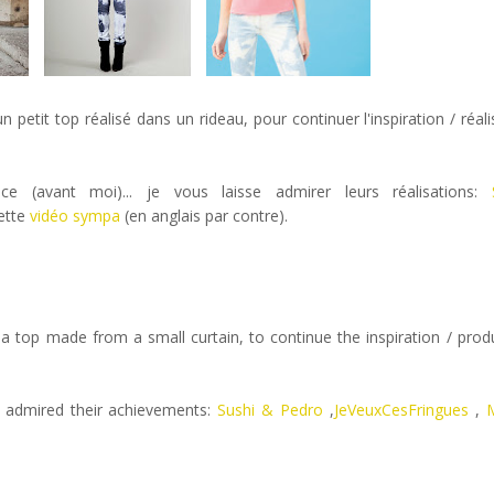
petit top réalisé dans un rideau, pour continuer l'inspiration / réali
nce (avant moi)... je vous laisse admirer leurs réalisations:
 cette
vidéo sympa
(en anglais par contre).
 top made from a small curtain, to continue the inspiration / produ
 I admired their achievements:
Sushi & Pedro
,
JeVeuxCesFringues
,
M