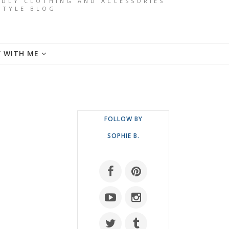
ENDLY CLOTHING AND ACCESSORIES
ESTYLE BLOG
Y WITH ME
FOLLOW BY
SOPHIE B.