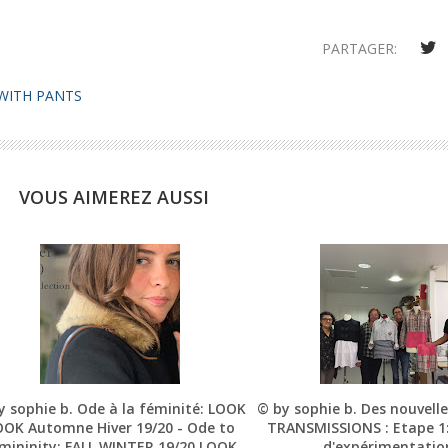
PARTAGER:
WITH PANTS
VOUS AIMEREZ AUSSI
y sophie b. Ode à la féminité: LOOK
© by sophie b. Des nouvelle
OK Automne Hiver 19/20 - Ode to
TRANSMISSIONS : Etape 1:
mininity: FALL WINTER 19/20 LOOK
d'expérimentatio