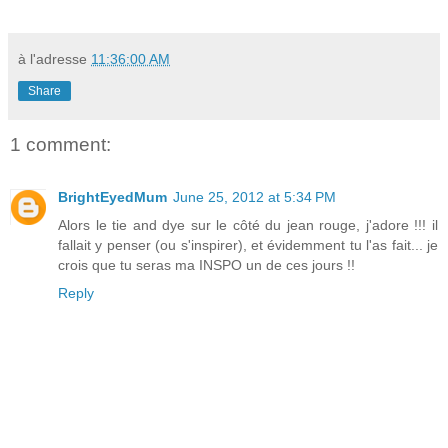
à l'adresse
11:36:00 AM
Share
1 comment:
BrightEyedMum
June 25, 2012 at 5:34 PM
Alors le tie and dye sur le côté du jean rouge, j'adore !!! il
fallait y penser (ou s'inspirer), et évidemment tu l'as fait... je
crois que tu seras ma INSPO un de ces jours !!
Reply