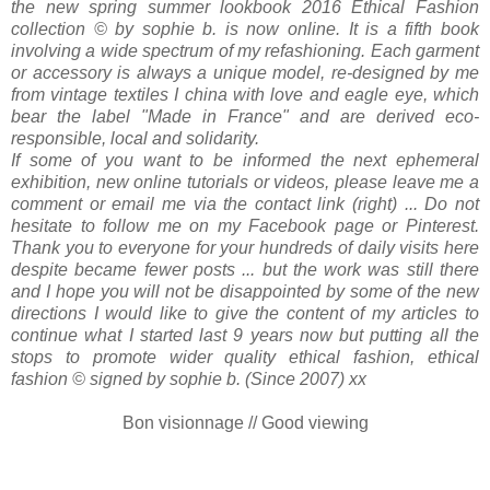
the new spring summer lookbook 2016 Ethical Fashion
collection © by sophie b. is now online. It is a fifth book
involving a wide spectrum of my refashioning. Each garment
or accessory is always a unique model, re-designed by me
from vintage textiles I china with love and eagle eye, which
bear the label "Made in France" and are derived eco-
responsible, local and solidarity.
If some of you want to be informed the next ephemeral
exhibition, new online tutorials or videos, please leave me a
comment or email me via the contact link (right) ... Do not
hesitate to follow me on my Facebook page or Pinterest.
Thank you to everyone for your hundreds of daily visits here
despite became fewer posts ... but the work was still there
and I hope you will not be disappointed by some of the new
directions I would like to give the content of my articles to
continue what I started last 9 years now but putting all the
stops to promote wider quality ethical fashion, ethical
fashion © signed by sophie b. (Since 2007) xx
Bon visionnage // Good viewing