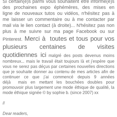
Si certain(e)s parmi vous souhaitent être informé(e)s
des prochaines expo éphémères, des mises en
ligne de nouveaux tutos ou vidéos, n'hésitez pas à
me laisser un commentaire ou à me contacter par
mail via le lien contact (à droite)... N'hésitez pas non
plus à me suivre sur ma page Facebook ou sur
Merci à toutes et tous pour vos
Pinterest.
plusieurs centaines de visites
quotidiennes ici
malgré des posts devenus moins
nombreux... mais le travail était toujours là et j'espère que
vous ne serez pas déçus par certaines nouvelles directions
que je souhaite donner au contenu de mes articles afin de
continuer ce que j'ai commencé depuis 9 années
déjà mais en mettant les bouchées doubles pour
promouvoir plus largement une mode éthique de qualité, la
mode éthique signée © by sophie b. (since 2007) xx
//
Dear readers,