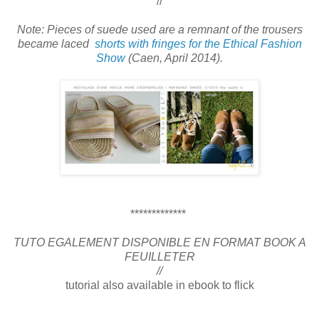
//
Note: Pieces of suede used are a remnant of the trousers
became laced
shorts with fringes for the Ethical Fashion
Show
(Caen, April 2014).
*************
TUTO EGALEMENT DISPONIBLE EN FORMAT BOOK A
FEUILLETER
//
tutorial also available in ebook
to flick