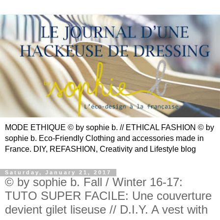
MODE ETHIQUE © by sophie b. // ETHICAL FASHION © by
sophie b. Eco-Friendly Clothing and accessories made in
France. DIY, REFASHION, Creativity and Lifestyle blog
Saturday, January 21, 2017
© by sophie b. Fall / Winter 16-17:
TUTO SUPER FACILE: Une couverture
devient gilet liseuse // D.I.Y. A vest with