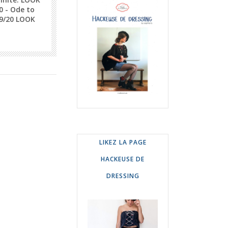
 - Ode to
19/20 LOOK
LIKEZ LA PAGE
HACKEUSE DE
DRESSING