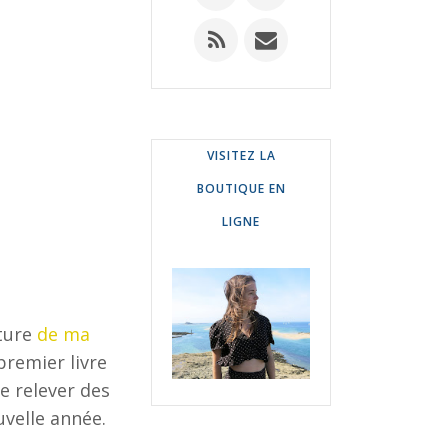
VISITEZ LA
BOUTIQUE EN
LIGNE
rture
de ma
premier livre
e relever des
uvelle année.