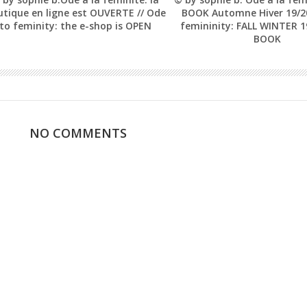
tique en ligne est OUVERTE // Ode
BOOK Automne Hiver 19/20
to feminity: the e-shop is OPEN
femininity: FALL WINTER 
BOOK
NO COMMENTS