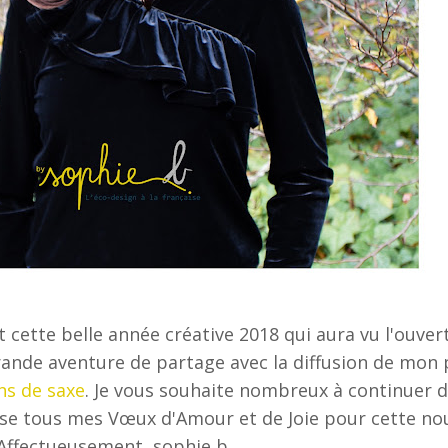
t cette belle année créative 2018 qui aura vu l'ouve
rande aventure de partage avec la diffusion de mon 
ns de saxe
. Je vous souhaite nombreux à continuer d
sse tous mes Vœux d'Amour et de Joie pour cette no
Affectueusement, sophie b.