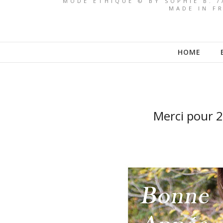
MODE ETHIQUE © BY SOPHIE B. /
MADE IN FR
HOME
Merci pour 