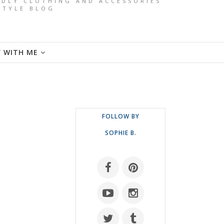
ENDLY CLOTHING AND ACCESSORIES
ESTYLE BLOG
Y WITH ME
FOLLOW BY
SOPHIE B.