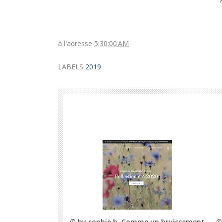
à l'adresse
5:30:00 AM
LABELS
2019
© by sophie b. Comme un bruissement
©