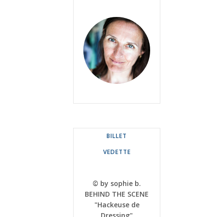
BILLET
VEDETTE
© by sophie b.
BEHIND THE SCENE
"Hackeuse de
Dressing"