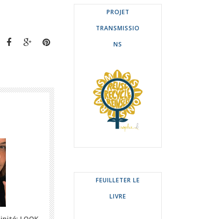
PROJET
TRANSMISSIO
NS
FEUILLETER LE
LIVRE
inité: LOOK